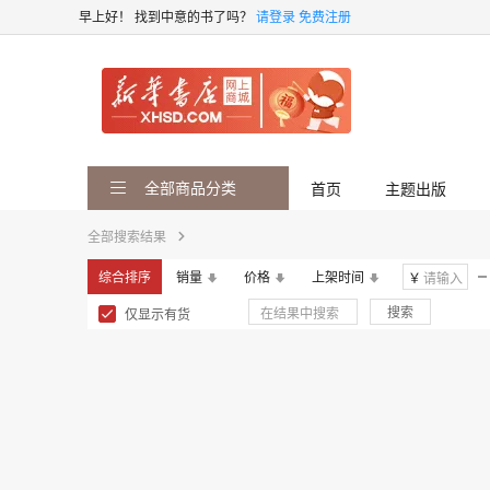
早上好！
找到中意的书了吗？
请登录
免费注册
全部商品分类
首页
主题出版
全部搜索结果
综合排序
销量
价格
上架时间
￥
搜索
仅显示有货