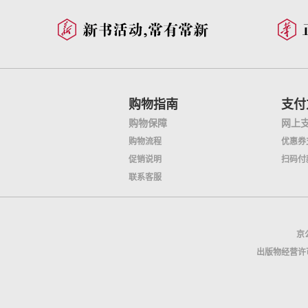
购物指南
支付
购物保障
网上
购物流程
优惠券
促销说明
扫码付
联系客服
京公
出版物经营许可