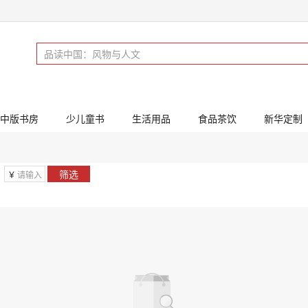
中版书房
少儿童书
生活用品
食品茶饮
新华定制
筛选
￥