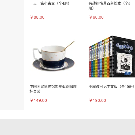
一天一篇小古文（全4册）
有趣的情景百科绘本（全5
册）
￥88.00
￥60.00
中国国家博物馆繁星似锦咖啡
小屁孩日记中文版（全10册
杯套装
￥149.00
￥190.00