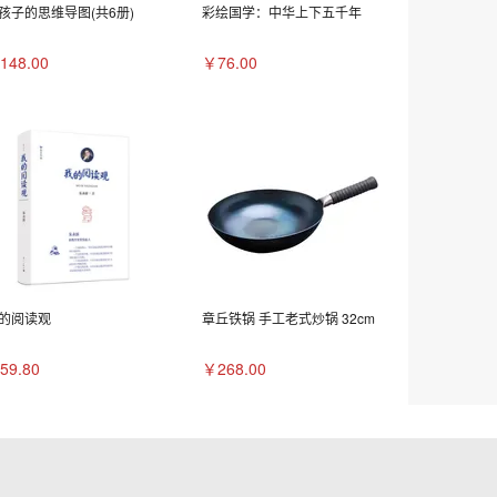
孩子的思维导图(共6册)
彩绘国学：中华上下五千年
148.00
￥76.00
的阅读观
章丘铁锅 手工老式炒锅 32cm
59.80
￥268.00