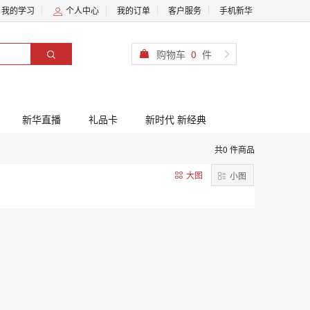
我的学习
个人中心
我的订单
客户服务
手机新华
购物车
0
件
新华直播
礼品卡
新时代 新经典
共0 件商品
大图
小图