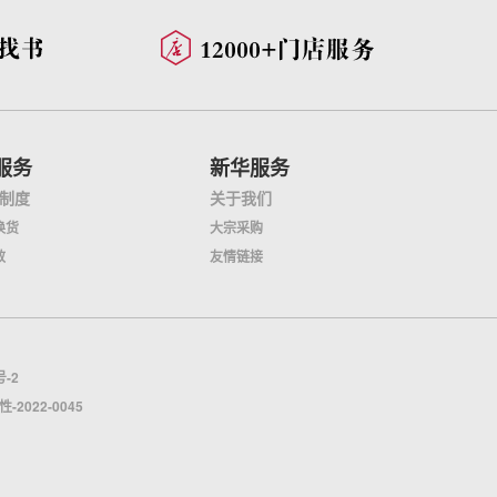
服务
新华服务
制度
关于我们
换货
大宗采购
效
友情链接
号-2
022-0045