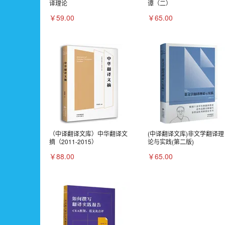
译理论
谭（二）
￥59.00
￥65.00
（中译翻译文库）中华翻译文
(中译翻译文库)非文学翻译理
摘（2011-2015）
论与实践(第二版)
￥88.00
￥65.00