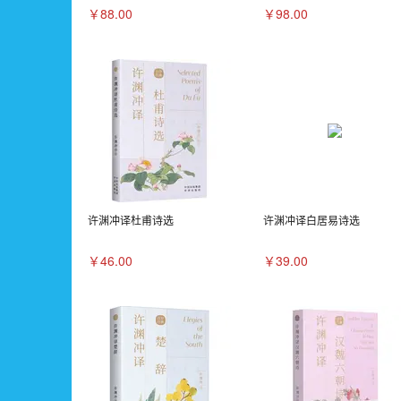
￥88.00
￥98.00
许渊冲译杜甫诗选
许渊冲译白居易诗选
￥46.00
￥39.00