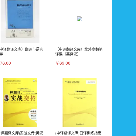
中译翻译文库）翻译与语言
（中译翻译文库）北外高翻笔
学
译课（英译汉）
76.00
￥69.00
中译翻译文库)实战交传(英汉
(中译翻译文库)口译训练指南