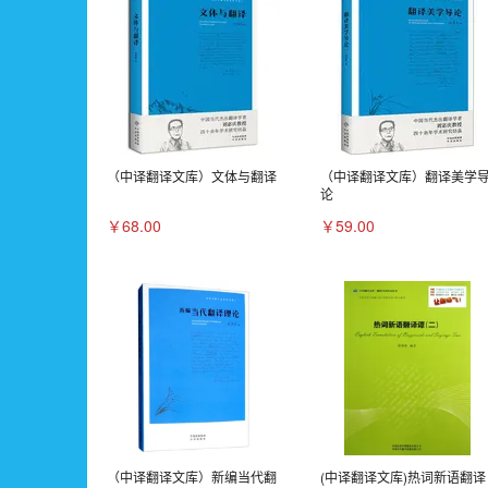
（中译翻译文库）文体与翻译
（中译翻译文库）翻译美学
论
￥68.00
￥59.00
（中译翻译文库）新编当代翻
(中译翻译文库)热词新语翻译