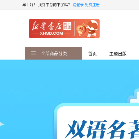
早上好！
找到中意的书了吗？
请登录
免费注册
全部商品分类
首页
主题出版