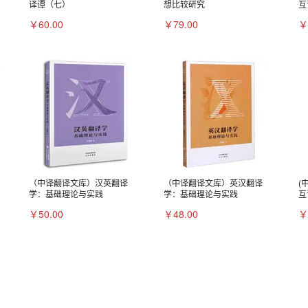
译谭（七）
想比较研究
互
￥60.00
￥79.00
￥
（中译翻译文库）汉英翻译
（中译翻译文库）英汉翻译
(
学：基础理论与实践
学：基础理论与实践
互
￥50.00
￥48.00
￥