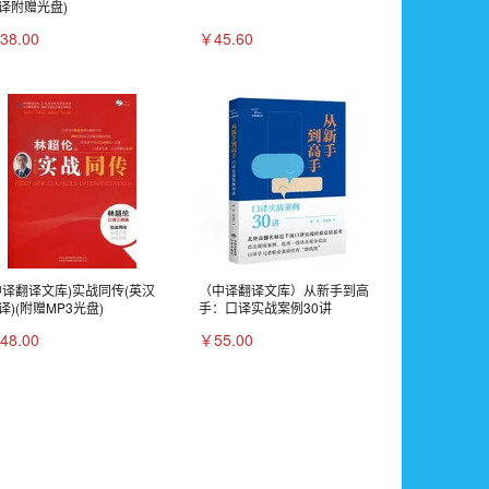
译附赠光盘)
38.00
￥45.60
中译翻译文库)实战同传(英汉
（中译翻译文库）从新手到高
译)(附赠MP3光盘)
手：口译实战案例30讲
48.00
￥55.00