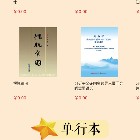
体
江
￥0.00
￥0.00
￥
摆脱贫困
习近平金砖国家领导人厦门会
习
晤重要讲话
峰
￥0.00
￥0.00
￥