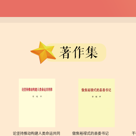
论坚持推动构建人类命运共同
做焦裕禄式的县委书记
干