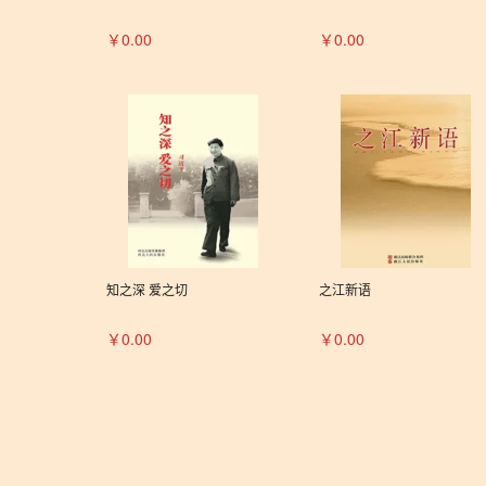
￥0.00
￥0.00
知之深 爱之切
之江新语
￥0.00
￥0.00