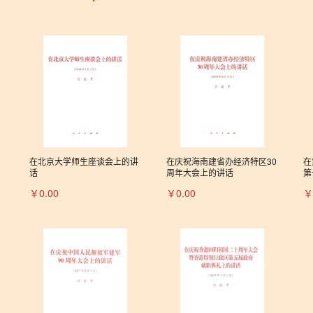
在北京大学师生座谈会上的讲
在庆祝海南建省办经济特区30
在
话
周年大会上的讲话
第
￥0.00
￥0.00
￥