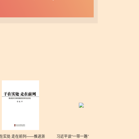
在实处 走在前列——推进浙
习近平谈“一带一路”