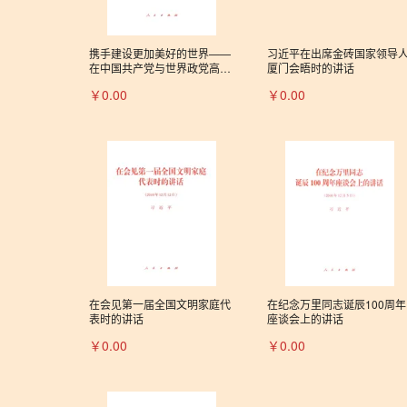
携手建设更加美好的世界——
习近平在出席金砖国家领导
在中国共产党与世界政党高层
厦门会晤时的讲话
对话会上的主旨讲话
￥0.00
￥0.00
在会见第一届全国文明家庭代
在纪念万里同志诞辰100周年
表时的讲话
座谈会上的讲话
￥0.00
￥0.00