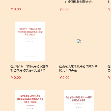
——在全国科技创新大会、两
时
院院士大会、中国科协第九次
￥0.00
￥0.00
￥
全国代表大会上的讲话
在庆祝“五一”国际劳动节暨表
在南京大屠杀死难者国家公祭
在
彰全国劳动模范和先进工作者
仪式上的讲话
总
大会上的讲话
￥0.00
￥0.00
￥