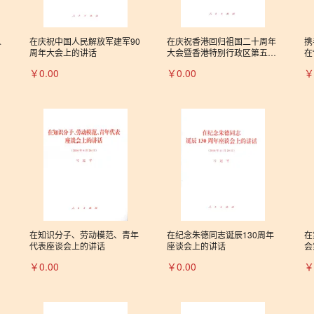
人
在庆祝中国人民解放军建军90
在庆祝香港回归祖国二十周年
携
周年大会上的讲话
大会暨香港特别行政区第五届
在
政府就职典礼上的讲话
坛
￥0.00
￥0.00
￥
在知识分子、劳动模范、青年
在纪念朱德同志诞辰130周年
在
代表座谈会上的讲话
座谈会上的讲话
会
￥0.00
￥0.00
￥