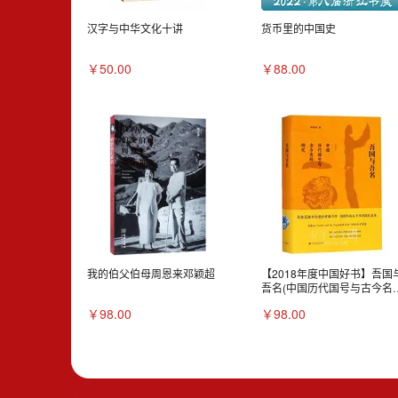
汉字与中华文化十讲
货币里的中国史
￥50.00
￥88.00
我的伯父伯母周恩来邓颖超
【2018年度中国好书】吾国
吾名(中国历代国号与古今名
研究)(精)
￥98.00
￥98.00