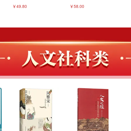
￥49.80
￥58.00