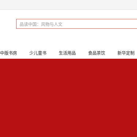
中版书房
少儿童书
生活用品
食品茶饮
新华定制