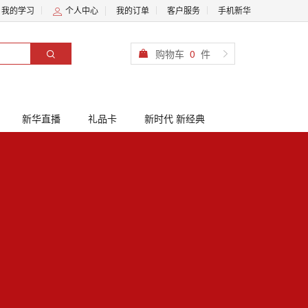
我的学习
个人中心
我的订单
客户服务
手机新华
购物车
0
件
新华直播
礼品卡
新时代 新经典