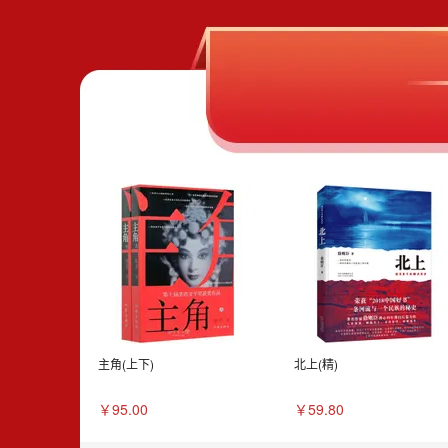
主角(上下)
北上(精)
￥95.00
￥59.80