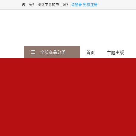
晚上好！
找到中意的书了吗？
请登录
免费注册
全部商品分类
首页
主题出版