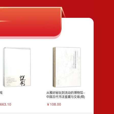
戏
从雅好秘玩到流动的博物馆--
中国古代书法鉴藏与交易(精)
663.10
￥108.00