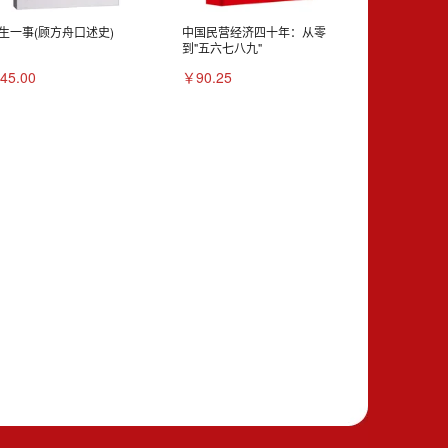
生一事(顾方舟口述史)
中国民营经济四十年：从零
到"五六七八九"
45.00
￥90.25