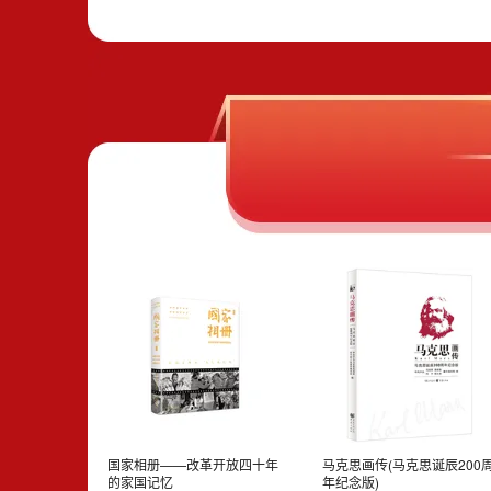
国家相册——改革开放四十年
马克思画传(马克思诞辰200
的家国记忆
年纪念版)