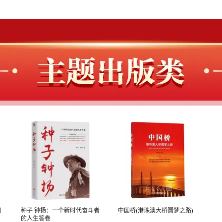
周
种子 钟扬：一个新时代奋斗者
中国桥(港珠澳大桥圆梦之路)
的人生答卷