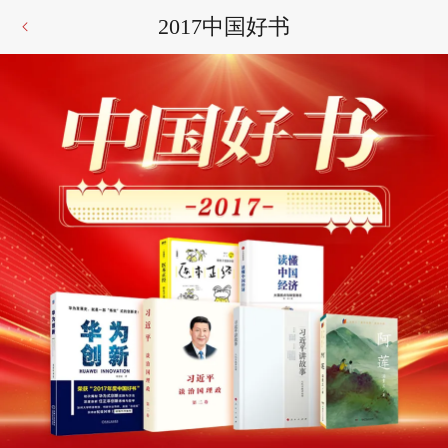
2017中国好书